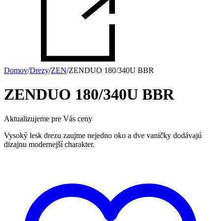
Domov
/
Drezy
/
ZEN
/
ZENDUO 180/340U BBR
ZENDUO 180/340U BBR
Aktualizujeme pre Vás ceny
Vysoký lesk drezu zaujme nejedno oko a dve vaničky dodávajú
dizajnu modernejší charakter.