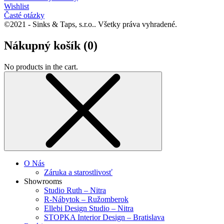
Wishlist
Časté otázky
©2021 - Sinks & Taps, s.r.o.. Všetky práva vyhradené.
Nákupný košík (
0
)
No products in the cart.
O Nás
Záruka a starostlivosť
Showrooms
Studio Ruth – Nitra
R-Nábytok – Ružomberok
Ellebi Design Studio – Nitra
STOPKA Interior Design – Bratislava