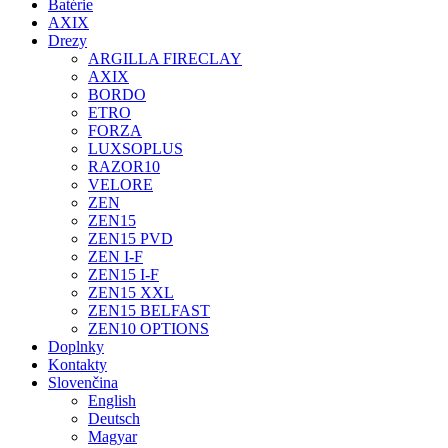
Batérie
AXIX
Drezy
ARGILLA FIRECLAY
AXIX
BORDO
ETRO
FORZA
LUXSOPLUS
RAZOR10
VELORE
ZEN
ZEN15
ZEN15 PVD
ZEN I-F
ZEN15 I-F
ZEN15 XXL
ZEN15 BELFAST
ZEN10 OPTIONS
Doplnky
Kontakty
Slovenčina
English
Deutsch
Magyar