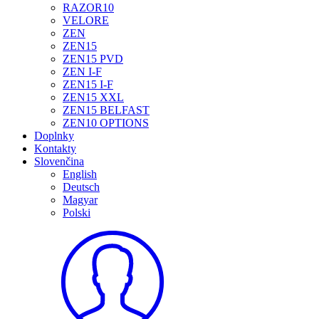
RAZOR10
VELORE
ZEN
ZEN15
ZEN15 PVD
ZEN I-F
ZEN15 I-F
ZEN15 XXL
ZEN15 BELFAST
ZEN10 OPTIONS
Doplnky
Kontakty
Slovenčina
English
Deutsch
Magyar
Polski