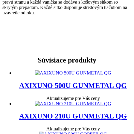
pravú stranu a každá vanička sa dodáva s košovým sitkom so
skrytým prepadom. Každé sitko disponuje stredovým tlačidlom na
uzavretie odtoku.
Súvisiace produkty
AXIXUNO 500U GUNMETAL QG
Aktualizujeme pre Vás ceny
AXIXUNO 210U GUNMETAL QG
Aktualizujeme pre Vás ceny