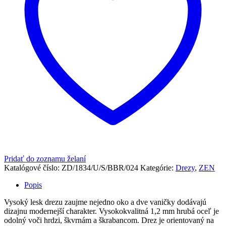
Pridať do zoznamu želaní
Katalógové číslo:
ZD/1834/U/S/BBR/024
Kategórie:
Drezy
,
ZEN
Popis
Vysoký lesk drezu zaujme nejedno oko a dve vaničky dodávajú
dizajnu modernejší charakter. Vysokokvalitná 1,2 mm hrubá oceľ je
odolný voči hrdzi, škvrnám a škrabancom. Drez je orientovaný na