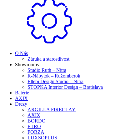
O Nás
Záruka a starostlivosť
Showrooms
Studio Ruth – Nitra
R-Nábytok – Ružomberok
Ellebi Design Studio – Nitra
STOPKA Interior Design – Bratislava
Batérie
AXIX
Drezy
ARGILLA FIRECLAY
AXIX
BORDO
ETRO
FORZA
LUXSOPLUS