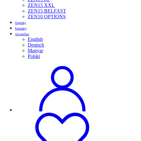
ZEN15 XXL
ZEN15 BELFAST
ZEN10 OPTIONS
Doplnky
Kontakty
Slovenčina
English
Deutsch
Magyar
Polski