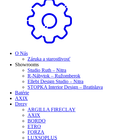
O Nás
Záruka a starostlivosť
Showrooms
Studio Ruth – Nitra
R-Nábytok – Ružomberok
Ellebi Design Studio – Nitra
STOPKA Interior Design – Bratislava
Batérie
AXIX
Drezy
ARGILLA FIRECLAY
AXIX
BORDO
ETRO
FORZA
LUXSOPLUS