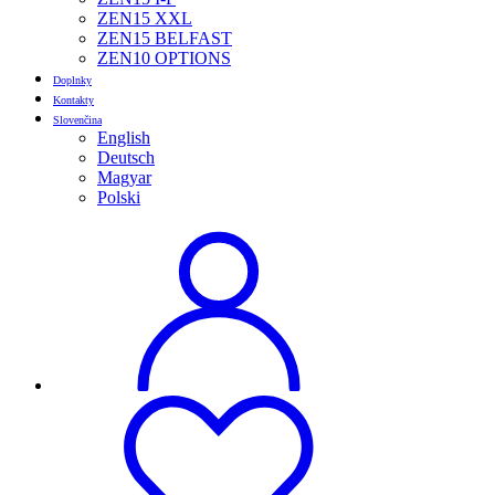
ZEN15 XXL
ZEN15 BELFAST
ZEN10 OPTIONS
Doplnky
Kontakty
Slovenčina
English
Deutsch
Magyar
Polski