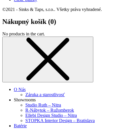
©2021 - Sinks & Taps, s.r.o.. Všetky práva vyhradené.
Nákupný košík (
0
)
No products in the cart.
O Nás
Záruka a starostlivosť
Showrooms
Studio Ruth – Nitra
R-Nábytok – Ružomberok
Ellebi Design Studio – Nitra
STOPKA Interior Design – Bratislava
Batérie