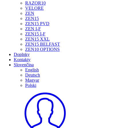
RAZOR10
VELORE
ZEN
ZEN15
ZEN15 PVD
ZEN I-F
ZEN15 I-F
ZEN15 XXL
ZEN15 BELFAST
ZEN10 OPTIONS
Doplnky
Kontakty
Slovenčina
English
Deutsch
Magyar
Polski