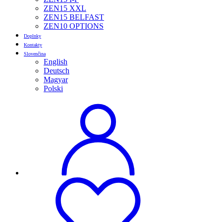
ZEN15 XXL
ZEN15 BELFAST
ZEN10 OPTIONS
Doplnky
Kontakty
Slovenčina
English
Deutsch
Magyar
Polski