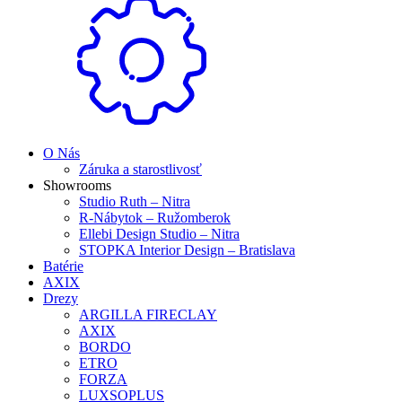
O Nás
Záruka a starostlivosť
Showrooms
Studio Ruth – Nitra
R-Nábytok – Ružomberok
Ellebi Design Studio – Nitra
STOPKA Interior Design – Bratislava
Batérie
AXIX
Drezy
ARGILLA FIRECLAY
AXIX
BORDO
ETRO
FORZA
LUXSOPLUS