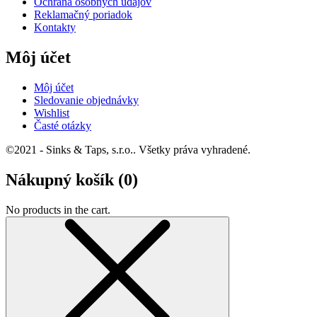
Ochrana osobných údajov
Reklamačný poriadok
Kontakty
Môj účet
Môj účet
Sledovanie objednávky
Wishlist
Časté otázky
©2021 - Sinks & Taps, s.r.o.. Všetky práva vyhradené.
Nákupný košík (
0
)
No products in the cart.