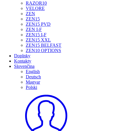
RAZOR10
VELORE
ZEN
ZEN15
ZEN15 PVD
ZEN I-F
ZEN15 I-F
ZEN15 XXL
ZEN15 BELFAST
ZEN10 OPTIONS
Doplnky
Kontakty
Slovenčina
English
Deutsch
Magyar
Polski