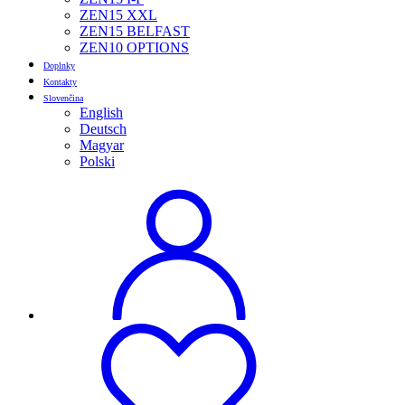
ZEN15 XXL
ZEN15 BELFAST
ZEN10 OPTIONS
Doplnky
Kontakty
Slovenčina
English
Deutsch
Magyar
Polski