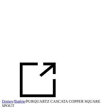
Domov
/
Batérie
/
PURQUARTZ CASCATA COPPER SQUARE
SPOUT