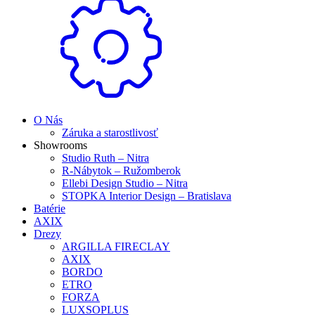
O Nás
Záruka a starostlivosť
Showrooms
Studio Ruth – Nitra
R-Nábytok – Ružomberok
Ellebi Design Studio – Nitra
STOPKA Interior Design – Bratislava
Batérie
AXIX
Drezy
ARGILLA FIRECLAY
AXIX
BORDO
ETRO
FORZA
LUXSOPLUS