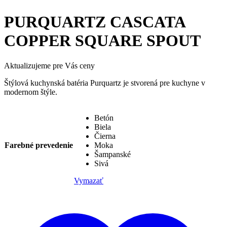
PURQUARTZ CASCATA
COPPER SQUARE SPOUT
Aktualizujeme pre Vás ceny
Štýlová kuchynská batéria Purquartz je stvorená pre kuchyne v
modernom štýle.
Betón
Biela
Čierna
Farebné prevedenie
Moka
Šampanské
Sivá
Vymazať